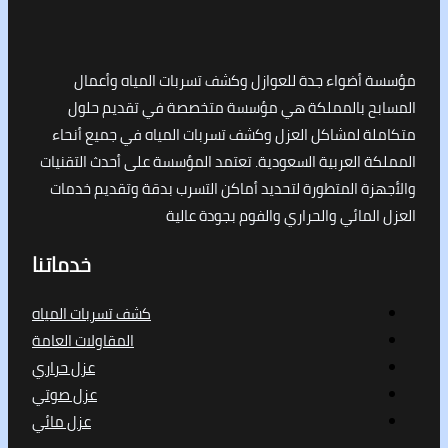
أضواء جدة للعوازل وكشف تسربات المياه وأعمال
ح بالمملكة هي مؤسسة متخصصة في تقديم حلول
ة لمشاكل العزل وكشف تسربات المياه في جميع أنحاء
 العربية السعودية. تعتمد المؤسسة على أحدث التقنيات
ة المتطورة لتحديد أماكن التسرب بدقة وتقديم خدمات
لمائي والحراري والفوم بجودة عالية
خدماتنا
كشف تسربات المياه
المقاولات العامة
عزل حراري
عزل صوتي
عزل مائي