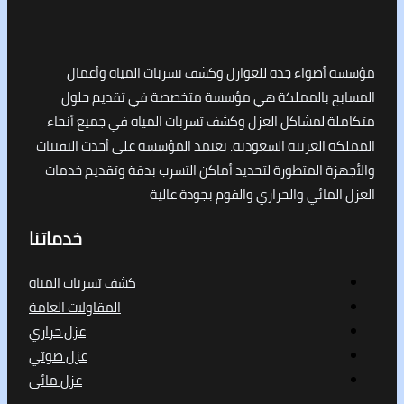
أضواء جدة للعوازل وكشف تسربات المياه وأعمال
ح بالمملكة هي مؤسسة متخصصة في تقديم حلول
ة لمشاكل العزل وكشف تسربات المياه في جميع أنحاء
 العربية السعودية. تعتمد المؤسسة على أحدث التقنيات
ة المتطورة لتحديد أماكن التسرب بدقة وتقديم خدمات
لمائي والحراري والفوم بجودة عالية
خدماتنا
كشف تسربات المياه
المقاولات العامة
عزل حراري
عزل صوتي
عزل مائي