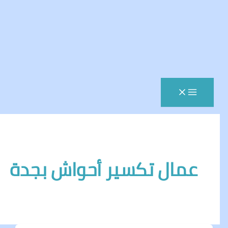
مال تكسير أحواش بجدة