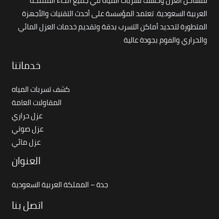
لمشاكل العزل وكشف تسربات المياه في جميع أنحاء المملكة
العربية السعودية. تعتمد المؤسسة على أحدث التقنيات والأجهزة
المتطورة لتحديد أماكن التسرب بدقة وتقديم خدمات العزل المائي
والحراري والفوم بجودة عالية
خدماتنا
كشف تسربات المياه
المقاولات العامة
عزل حراري
عزل صوتي
عزل مائي
العنوان
جدة – المملكة العربية السعودية
اتصل بنا