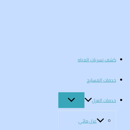
تخطي
إلى
المحتوى
كشف تسربات المياه
خدمات المسابح
خدمات العزل
عزل مائي