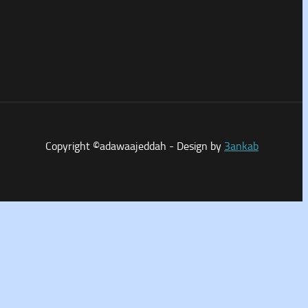
Copyright ©adawaajeddah - Design by
3ankab