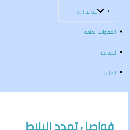
عزل حراري
المقاولات العامة
المدونة
المزيد
فواصل تمدد البلاط