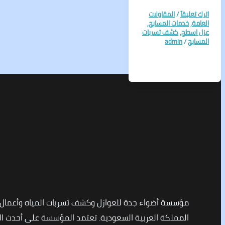
اترك تعليقاً
/
المقاولات
العامة
,
خدمات المسابح
,
عزل اسطح
,
كشف تسربات
المسابح
/
admin
مؤسسة أضواء جدة للعوازل وكشف تسربات المياه وأعمال
المملكة العربية السعودية. تعتمد المؤسسة على أحدث التق