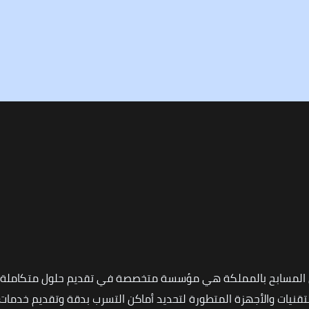
 المسابح بالمملكة هي مؤسسة متخصصة في تقديم حلول متكاملة ل
نيات والأجهزة المتطورة لتحديد أماكن التسرب بدقة وتقديم خدمات ا