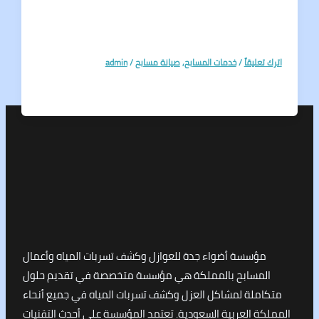
تعليقاً
/
خدمات المسابح
,
صيانة مسابح
/
admin
مؤسسة أضواء جدة للعوازل وكشف تسربات المياه وأعمال
لمسابح بالمملكة هي مؤسسة متخصصة في تقديم حلول
املة لمشاكل العزل وكشف تسربات المياه في جميع أنحاء
كة العربية السعودية. تعتمد المؤسسة على أحدث التقنيات