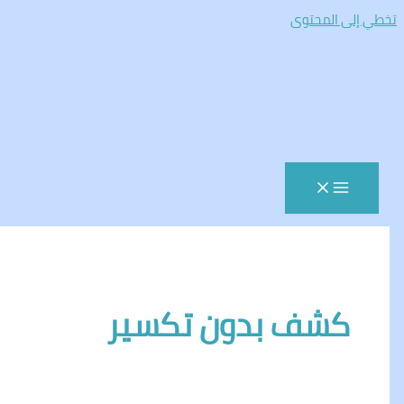
المحتوى
شف بدون تكسير