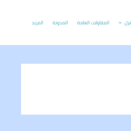
زل
المقاولات العامة
المدونة
المزيد