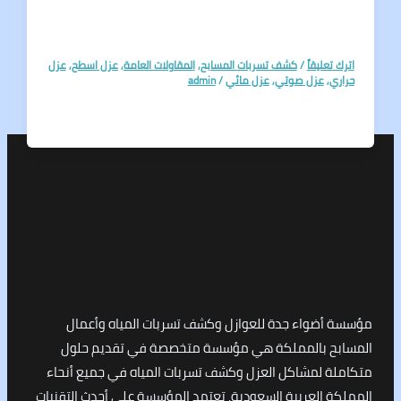
تعليقاً
/
كشف تسربات المسابح
,
المقاولات العامة
,
عزل اسطح
,
عزل
ي
,
عزل صوتي
,
عزل مائي
/
admin
أضواء جدة للعوازل وكشف تسربات المياه وأعمال
ح بالمملكة هي مؤسسة متخصصة في تقديم حلول
ة لمشاكل العزل وكشف تسربات المياه في جميع أنحاء
 العربية السعودية. تعتمد المؤسسة على أحدث التقنيات