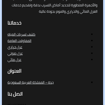
ة المتطورة لتحديد أماكن التسرب بدقة وتقديم خدمات
لمائي والحراري والفوم بجودة عالية
خدماتنا
كشف تسربات المياه
المقاولات العامة
عزل حراري
عزل صوتي
عزل مائي
العنوان
جدة – المملكة العربية السعودية
اتصل بنا