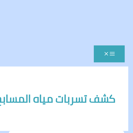
شف تسربات مياه المسابح