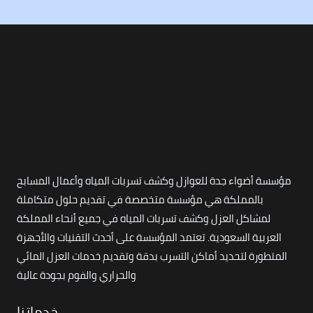
مؤسسة أضواء جدة للعوازل وكشف تسربات المياه وأعمال المسابح
بالمملكة هي مؤسسة متخصصة في تقديم حلول متكاملة
لمشاكل العزل وكشف تسربات المياه في جميع أنحاء المملكة
العربية السعودية. تعتمد المؤسسة على أحدث التقنيات والأجهزة
المتطورة لتحديد أماكن التسرب بدقة وتقديم خدمات العزل المائي
والحراري والفوم بجودة عالية
خدماتنا