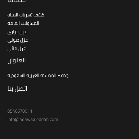
كشف تسربات المياه
المقاولات العامة
عزل حراري
عزل صوتي
عزل مائي
العنوان
جدة – المملكة العربية السعودية
اتصل بنا
0546670011
info@adawaajeddah.com