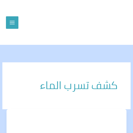
خطي
لى
لمحتوى
كشف تسرب الماء