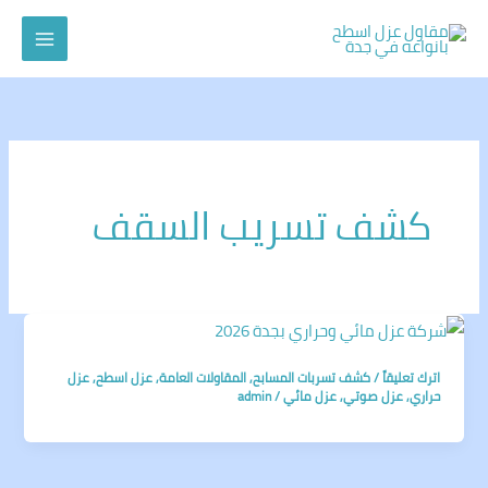
خطي
لى
لمحتوى
كشف تسريب السقف
اترك تعليقاً
/
كشف تسربات المسابح
,
المقاولات العامة
,
عزل اسطح
,
عزل
حراري
,
عزل صوتي
,
عزل مائي
/
admin