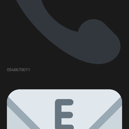
0546670011