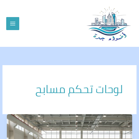
خطي
لى
لمحتوى
لوحات تحكم مسابح