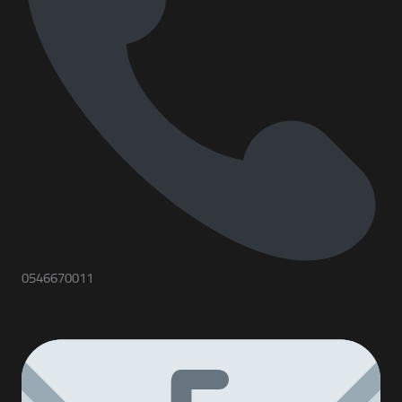
0546670011