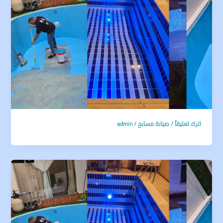
اترك تعليقاً
/
صيانة مسابح
/
admin