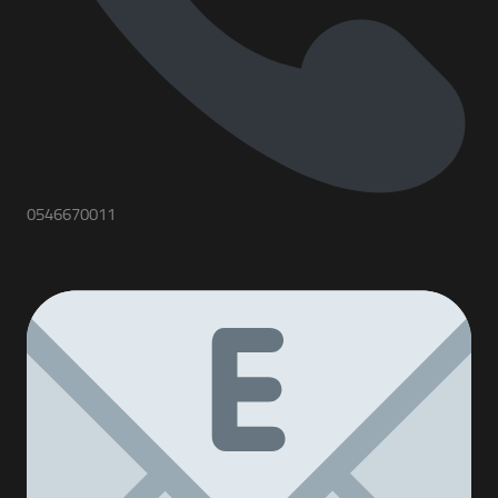
0546670011