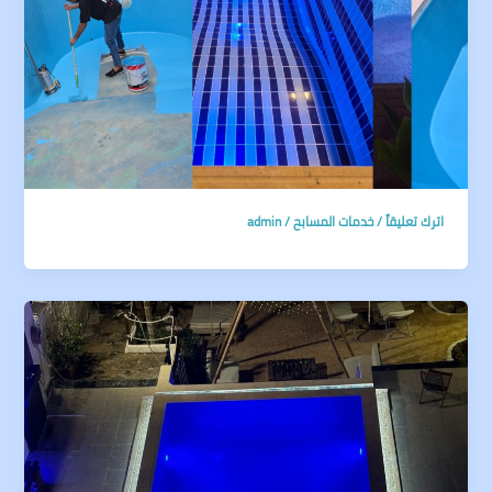
اترك تعليقاً
/
خدمات المسابح
/
admin