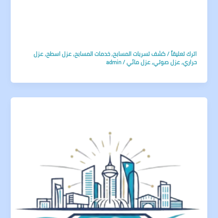
اترك تعليقاً
/
كشف تسربات المسابح
,
خدمات المسابح
,
عزل اسطح
,
عزل
حراري
,
عزل صوتي
,
عزل مائي
/
admin