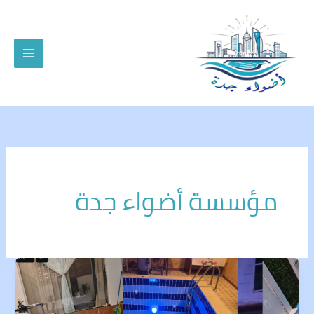
خطي
لى
لمحتوى
مؤسسة أضواء جدة