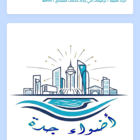
اترك تعليقاً
/
ترميمات في جدة
,
خدمات المسابح
/
admin