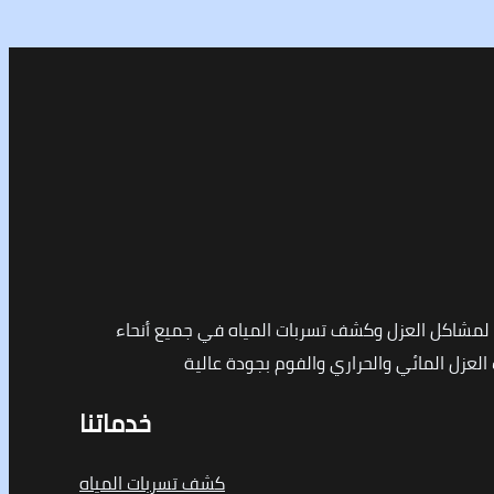
مشاكل العزل وكشف تسربات المياه في جميع أنحاء
لعزل المائي والحراري والفوم بجودة عالية
خدماتنا
كشف تسربات المياه