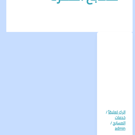
اترك تعليقاً
/
خدمات
المسابح
/
admin