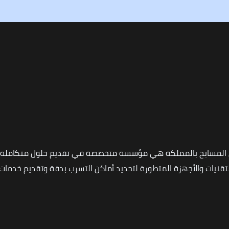
 المسابح بالمملكة هي مؤسسة متخصصة في تقديم حلول متكاملة ل
نيات والأجهزة المتطورة لتحديد أماكن التسرب بدقة وتقديم خدمات ا