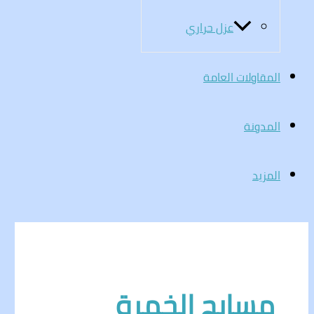
عزل حراري
المقاولات العامة
المدونة
المزيد
مسابح الخمرة