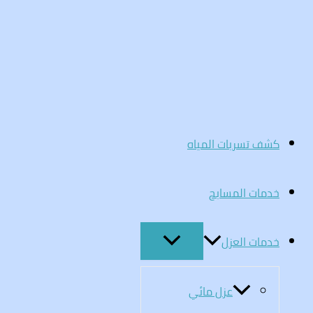
تخطي
إلى
المحتوى
كشف تسربات المياه
خدمات المسابح
خدمات العزل
عزل مائي