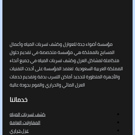
مؤسسة أضواء جدة للعوازل وكشف تسربات المياه وأعمال
لمسابح بالمملكة هي مؤسسة متخصصة في تقديم حلول
املة لمشاكل العزل وكشف تسربات المياه في جميع أنحاء
كة العربية السعودية. تعتمد المؤسسة على أحدث التقنيات
جهزة المتطورة لتحديد أماكن التسرب بدقة وتقديم خدمات
العزل المائي والحراري والفوم بجودة عالية
خدماتنا
كشف تسربات المياه
المقاولات العامة
عزل حراري