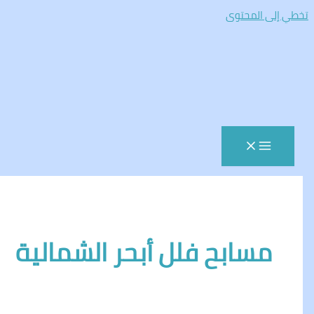
المحتوى
سابح فلل أبحر الشمالية