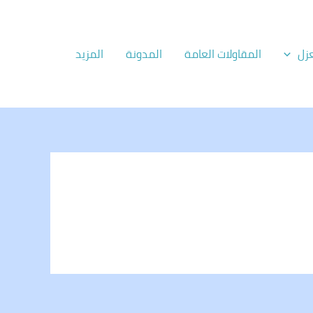
زل
المقاولات العامة
المدونة
المزيد