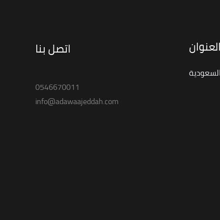
لعنوان
اتصل بنا
السعودية
0546670011
info@adawaajeddah.com