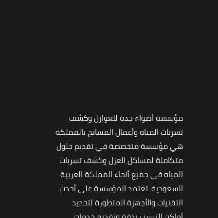
مؤسسة أضواء جدة للعوازل وكشف
تسربات المياه وأعمال المسابح بالمملكة
هي مؤسسة متخصصة في تقديم حلول
متكاملة لمشاكل العزل وكشف تسربات
المياه في جميع أنحاء المملكة العربية
السعودية. تعتمد المؤسسة على أحدث
التقنيات والأجهزة المتطورة لتحديد
أماكن التسرب بدقة وتقديم خدمات