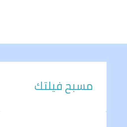
خطي
لى
لمحتوى
مسبح فيلتك