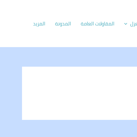
زل
المقاولات العامة
المدونة
المزيد