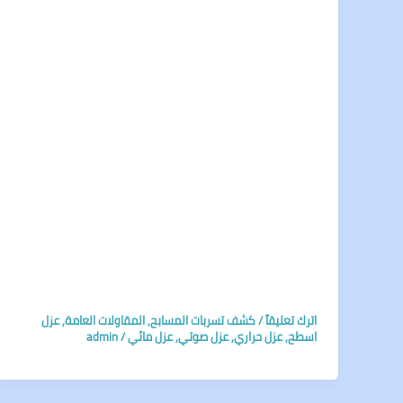
اترك تعليقاً
/
كشف تسربات المسابح
,
المقاولات العامة
,
عزل
اسطح
,
عزل حراري
,
عزل صوتي
,
عزل مائي
/
admin