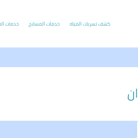
كشف تسربات المياه
خدمات المسابح
خدمات الع
ن