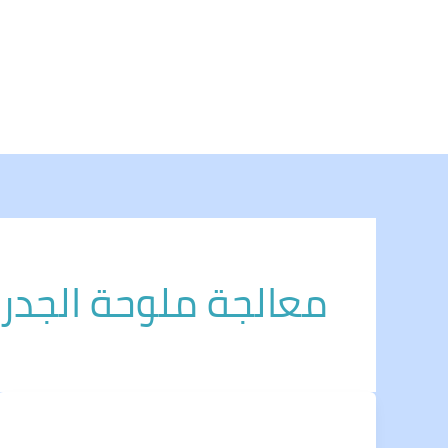
خطي
لى
لمحتوى
معالجة ملوحة الجدرا