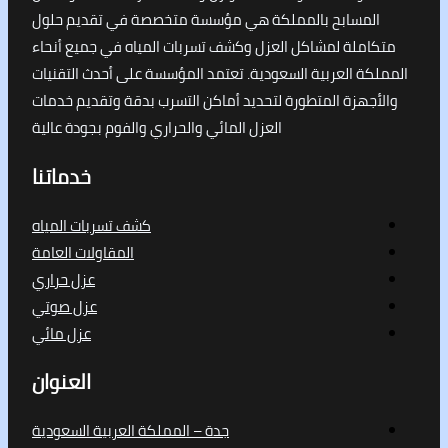
لمسابح بالمملكة هي مؤسسة متخصصة في تقديم حلول
املة لمشاكل العزل وكشف تسربات المياه في جميع أنحاء
كة العربية السعودية. تعتمد المؤسسة على أحدث التقنيات
جهزة المتطورة لتحديد أماكن التسرب بدقة وتقديم خدمات
العزل المائي والحراري والفوم بجودة عالية
خدماتنا
كشف تسربات المياه
المقاولات العامة
عزل حراري
عزل صوتي
عزل مائي
العنوان
جدة – المملكة العربية السعودية