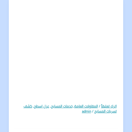
تعليقاً
/
المقاولات العامة
,
خدمات المسابح
,
عزل اسطح
,
كشف
ات المسابح
/
admin