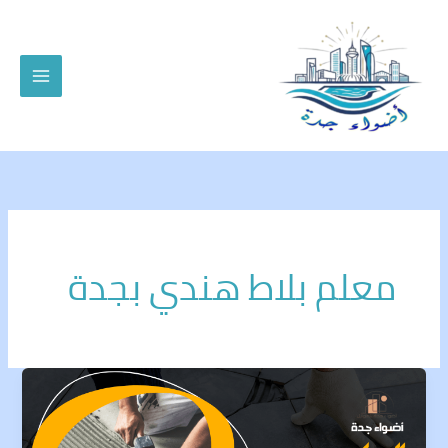
خطي
لى
لمحتوى
معلم بلاط هندي بجدة