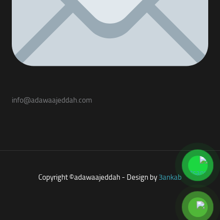
info@adawaajeddah.com
Copyright ©adawaajeddah - Design by
3ankab