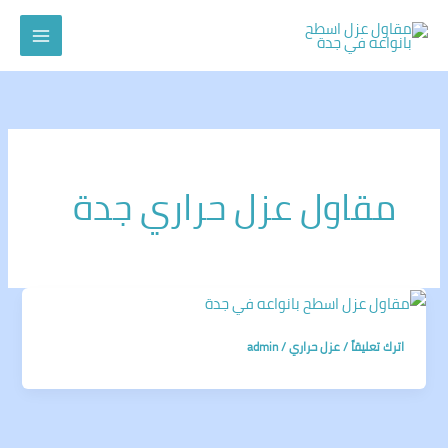
خطي
لى
لمحتوى
مقاول عزل حراري جدة
اترك تعليقاً
/
عزل حراري
/
admin