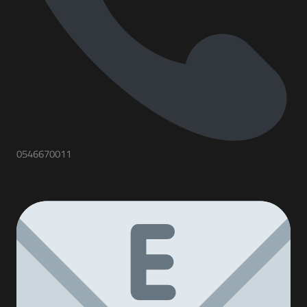
0546670011