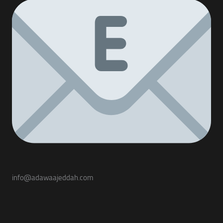
info@adawaajeddah.com