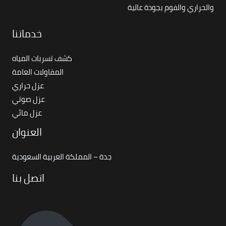
والحراري والفوم بجودة عالية
خدماتنا
كشف تسربات المياه
المقاولات العامة
عزل حراري
عزل صوتي
عزل مائي
العنوان
جدة – المملكة العربية السعودية
اتصل بنا