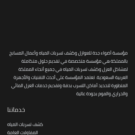
مؤسسة أضواء جدة للعوازل وكشف تسربات المياه وأعمال المسابح
بالمملكة هي مؤسسة متخصصة في تقديم حلول متكاملة
لمشاكل العزل وكشف تسربات المياه في جميع أنحاء المملكة
العربية السعودية. تعتمد المؤسسة على أحدث التقنيات والأجهزة
المتطورة لتحديد أماكن التسرب بدقة وتقديم خدمات العزل المائي
والحراري والفوم بجودة عالية
خدماتنا
كشف تسربات المياه
المقاولات العامة