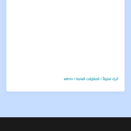
اترك تعليقاً
/
المقاولات العامة
/
admin