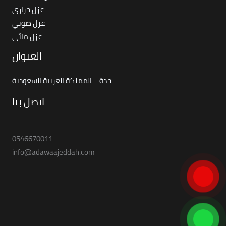
عزل حراري
عزل صوتي
عزل مائي
العنوان
جدة – المملكة العربية السعودية
اتصل بنا
0546670011
info@adawaajeddah.com