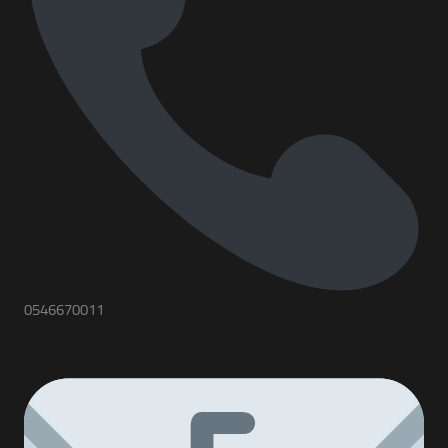
0546670011