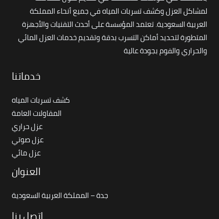
لمشاكل العزل وكشف تسربات المياه في جميع أنحاء المملكة
العربية السعودية. تعتمد المؤسسة على أحدث التقنيات والأجهزة
المتطورة لتحديد أماكن التسرب بدقة وتقديم خدمات العزل المائي
والحراري والفوم بجودة عالية
خدماتنا
كشف تسربات المياه
المقاولات العامة
عزل حراري
عزل صوتي
عزل مائي
العنوان
جدة – المملكة العربية السعودية
اتصل بنا