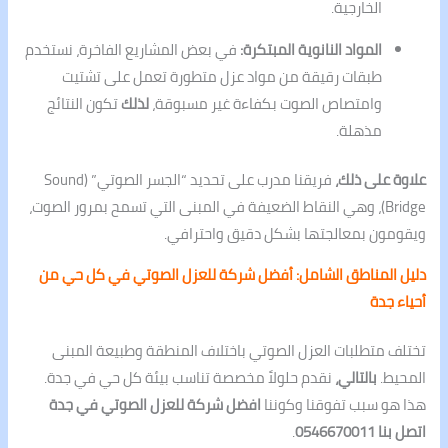
الخارجية.
المواد النانوية المبتكرة:
في بعض المشاريع الفاخرة، نستخدم
طبقات رقيقة من مواد عزل متطورة تعمل على تشتيت
وامتصاص الصوت بكفاءة غير مسبوقة،
لذلك
تكون النتائج
مذهلة.
علاوة على ذلك،
فريقنا مدرب على تحديد “الجسر الصوتي” (Sound
Bridge)، وهي النقاط الضعيفة في المبنى التي تسمح بمرور الصوت،
ويقومون بمعالجتها بشكل دقيق واحترافي.
دليل المناطق الشامل: أفضل شركة للعزل الصوتي في كل حي من
أحياء جدة
تختلف متطلبات العزل الصوتي باختلاف المنطقة وطبيعة المبنى
المحيط.
بالتالي،
نقدم حلولاً مخصصة تناسب بيئة كل حي في جدة.
هذا هو سبب تفوقنا وكوننا
افضل شركة للعزل الصوتي في جدة
اتصل بنا 0546670011
.