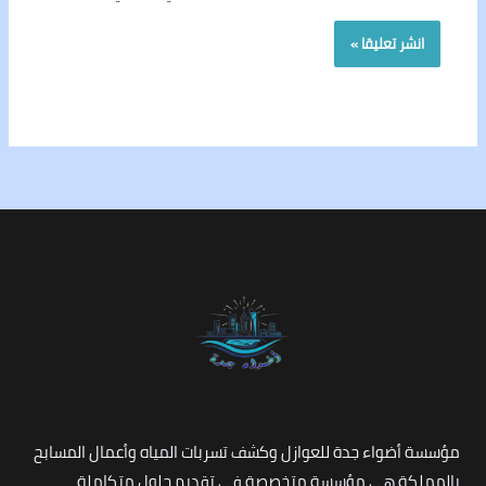
مؤسسة أضواء جدة للعوازل وكشف تسربات المياه وأعمال المسابح
بالمملكة هي مؤسسة متخصصة في تقديم حلول متكاملة