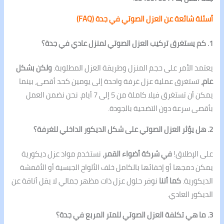
أسئلة شائعة عن العزل الصوتي في جدة (FAQ)
1. كم يستغرق تركيب العزل الصوتي لمنزل عادي في جدة؟
يعتمد الأمر على حجم المنزل وطريقة العزل المطلوبة.
ولكن بشكل
عام،
تستغرق عملية عزل غرفة واحدة إلى يومين كحد أقصى، بينما
يمكن أن تستغرق فيلا كاملة من 5 إلى 7 أيام. نحن نضمن العمل
بأقصى سرعة دون التضحية بالجودة.
2. هل يؤثر العزل الصوتي على شكل الديكور الداخلي للغرفة؟
على الإطلاق!
في شركة أضواء القمر،
نستخدم مواد عزل ديكورية
يمكن دمجها أو إخفائها بالكامل خلف الألواح الجبسية أو الأقمشة
الديكورية.
كما أننا
نوفر حلول عزل ذات مظهر جمالي لا يقل أناقة عن
الديكور العادي.
3. ما هي تكلفة العزل الصوتي للمتر المربع في جدة؟