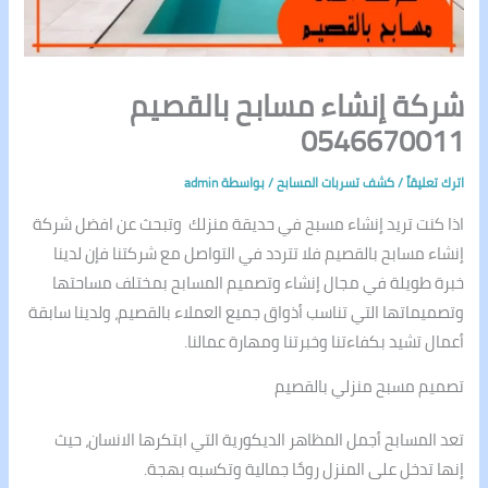
شركة إنشاء مسابح بالقصيم
0546670011
اترك تعليقاً
/
كشف تسربات المسابح
/ بواسطة
admin
اذا كنت تريد إنشاء مسبح في حديقة منزلك وتبحث عن افضل شركة
إنشاء مسابح بالقصيم فلا تتردد في التواصل مع شركتنا فإن لدينا
خبرة طويلة في مجال إنشاء وتصميم المسابح بمختلف مساحتها
وتصميماتها التي تناسب أذواق جميع العملاء بالقصيم، ولدينا سابقة
أعمال تشيد بكفاءتنا وخبرتنا ومهارة عمالنا.
تصميم مسبح منزلي بالقصيم
تعد المسابح أجمل المظاهر الديكورية التي ابتكرها الانسان، حيث
إنها تدخل على المنزل روحًا جمالية وتكسبه بهجة.