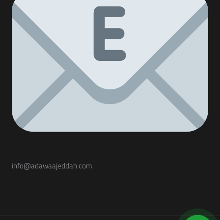
info@adawaajeddah.com