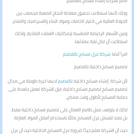
الأمر لشركة إنشاء مسابح بالقصيم.
وذلك لأنها استطاعت تحقيق معادلة النجاح الصعبة فجمعت بين
الجودة العالية في اختيار الخامات ومواد البناء والسيراميك والفلاتر.
وبين الأسعار الرخيصة المناسبة لإمكانيات العملاء المادية، ولذلك
استطاعت أن تنال ثقة عملائها.
اقرأ أيضا:
شركة عزل مسابح بالقصيم
تصميم مسابح داخلية بالقصيم
لأن شركة إنشاء مسابح داخلية
بالقصيم
لديها خبرة طويلة في مجال
تصميم مسابح تصميم مسابح داخلية، فإن الشركة تعمل جاهدة على
حماية المسابح لأطول وقت ممكن.
لذلك لا يتوقف عمل طاقم العمال على تصميم مسابح داخلية فقط،
بل تمتد لتشمل عزل المسابح مائيًا باستخدام أفضل المواد العازلة.
حيث أن الشركة تعلم جيدًا ضرورة عزل المسابح الداخلية حيث أن عزل