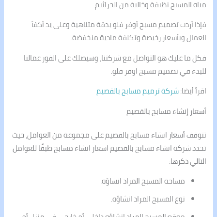
مياه المسبح نظيفة وخالية من الجراثيم.
فإذا أردت تصميم مسبح أوفر فلو بدقة متناهية وعلى يد أكفأ
العمال وبأسعار رخيصة وتكلفة مادية منخفضة.
فكل ما عليك هو التواصل مع شركتنا، وسيصلك على الفور عمالنا
للبدء في تصميم مسبح اوفر فلو.
اقرأ أيضا:
شركة ترميم مسابح بالقصيم
أسعار إنشاء مسابح بالقصيم
تتوقف أسعار انشاء مسابح بالقصيم على مجموعة من العوامل، حيث
تحدد شركة انشاء مسابح بالقصيم اسعار انشاء مسابح طبقًا للعوامل
التالي ذكرها:
مساحة المسبح المراد انشاؤه.
نوع المسبح المراد انشاؤه.
موقع المسبح المراد انشاؤه داخلي أم خارجي في منزل أم