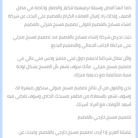
كما انها أفضل وسيلة ترفيهية للكبار والصغار وخاصة في فصل
الصيف، ولذلك زاد إقبال العملاء الكرام بالقصيم على البحث عن شركة
انشاء مسابح بالقصيم لتتولى تصميم مسبح منزلي بالقصيم.
حيث تحرص شركة إنشاء مسابح بالقصيم عند تصميم مسبح منزلي
على مراعاة الجانب الجمالي والتصميم البديع.
ولأن عمال شركتنا لديهم ذوق فني متميز وحس فني عالي في
تصميم مسبح منزلي، فأنك سوف تشعر بأن المسبح يشكل لوحة
فنية متناغمة مع حديقة منزلك.
نحن واثقون من أن نتائج تصميم مسبح منولي ستكون مبهرة لك
وسوف تشعر بالسعادة من مظهر مسبحك الخاص وسوف تقضي فيه
أسعد الأوقات مع أفراد أسرتك.
تصميم مسبح خارجي بالقصيم
عميلنا العزيز إذا أردت تصميم مسبح خارجي بالقصيم، وتبحث عن