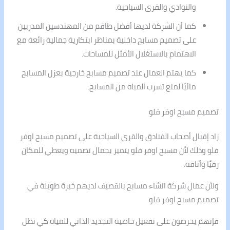
والنوادي والقرى السياحية.
كما أن الشركة لديها أفضل طاقم من المهندسين المدربين
على تصميم مسابح داخلية بمناظر ابتكارية جمالية رائعة مع
الاهتمام بالاستغلال الأمثل للمساحات.
كما يهتم العمال عند تصميم مسابح خارجية بعزل المسابح
مائيًا لمنع تسرب المياه من المسابح.
تصميم مسبح اوفر فلو
زاد إقبال أصحاب الفنادق والقرى السياحية على تصميم مسبح اوفر
فلو وذلك لأن مسبح اوفر فلو يتميز بجمال تصميه ويعطي للمكان
رقيًا وأناقة.
ولأن عمال شركة انشاء مسابح بالقصيف لديهم خبرة طويلة في
تصميم مسبح اوفر فلو.
فإنهم يحرصون على تفعيل خاصية التجديد الذاتي للمياه كي تظل