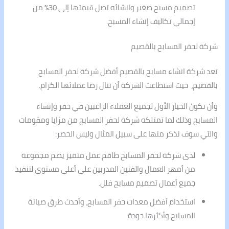
تصميم مسبح صغير وانشائه تصل قيمتها إلى 30% من
إجمالي تكاليف إنشاء المسبح.
شركة لحفر المسابح بالقصيم
تعد شركة انشاء مسابح بالقصيم أفضل شركة لحفر المسابح
بالقصيم، حيث استطاعت الشركة أن تنال رضا عملائها الكرام.
وأن تكون الخيار الأول لجميع العملاء الراغبين في حفر وإنشاء
المسابح وذلك لما تمتلكه شركة لحفر المسابح من مزايا ومقومات
والتي سوف نذكر منها على سبيل المثال وليس الحصر:
لدى شركة لحفر المسابح طاقم عمل متميز يضم مجموعة
من أمهر العمال والفنين المدربين على أعلى مستوى لتنفيذ
جميع أعمال تصميم مسابح فلل.
استخدام أفضل معدات حفر المسابح، وأحدث طرق صيانة
المسابح وأكثرها جودة.