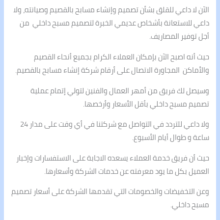
الآن لا داعي للقلق بشأن تصميم وإنشاء مسابح بالقصيم وصيانته، ولا
داعي للاستعانة بأشخاص عديمي الخبرة لتصميم مسبح داخلي من
أجل توفير المصاريف.
حيث أنه اصبح الآن بإمكان العملاء الكرام بجميع أنحاء القصيم
والأماكن المجاورة الاتصال على أرقام شركة إنشاء مسابح بالقصيم.
وسيصل لك فريق من أمهر العمال والفنين لتولي إتمام عملية
تصميم مسبح داخلي بأقل الأسعار وأرخصها.
ولا داعي للتردد في التواصل مع شركتنا في أي وقت على مدار 24
ساعة و طوال أيام الأسبوع.
حيث أن فريق خدمة العملاء يسعده الاجابة على الاستفسارات وإخبار
العميل بكل ما يود معرفته عن خدمات الشركة وأسعارها.
وعن التخفيضات والخصومات التي تقدمها الشركة على أسعار تصميم
مسبح داخلي.