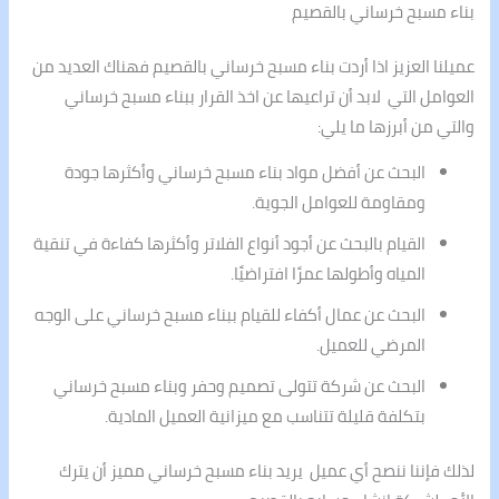
بناء مسبح خرساني بالقصيم
عميلنا العزيز اذا أردت بناء مسبح خرساني بالقصيم فهناك العديد من
العوامل التي لابد أن تراعيها عن اخذ القرار ببناء مسبح خرساني
والتي من أبرزها ما يلي:
البحث عن أفضل مواد بناء مسبح خرساني وأكثرها جودة
ومقاومة للعوامل الجوية.
القيام بالبحث عن أجود أنواع الفلاتر وأكثرها كفاءة في تنقية
المياه وأطولها عمرًا افتراضيًا.
البحث عن عمال أكفاء للقيام ببناء مسبح خرساني على الوجه
المرضي للعميل.
البحث عن شركة تتولى تصميم وحفر وبناء مسبح خرساني
بتكلفة قليلة تتناسب مع ميزانية العميل المادية.
لذلك فإننا ننصح أي عميل يريد بناء مسبح خرساني مميز أن يترك