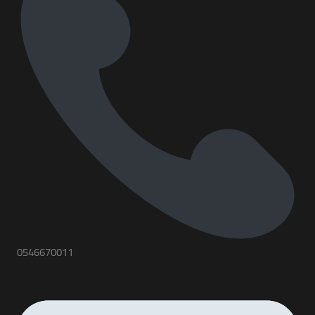
0546670011