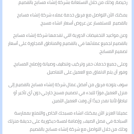
رخيصة، وذلك من خلال الاستعانة بشركة إنشاء مسابح بالقصيم.
يمكنك الآن التواصل مع فريق خدمة عملاء شركة إنشاء مسابح
بالقصيم للاستفسار عن عروض أسعار انشاء مسبح.
وعن مواعيد التخفيضات الدورية التي تقدمها شركة إنشاء مسابح
بالقصيم لجميع عملائها في بالقصيم والمناطق المجاورة على أسعار
تصميم المسابح.
وعلى جميع خدمات حفر وتركيب وتنظيف وصيانة وإصلاح المسابح،
وفور أن يتم الاتفاق مع العميل على التفاصيل.
سوف يتوجه فريق من أفضل عمال شركة إنشاء مسابح بالقصيم إلى
منزل العميل فورًا للبدء في تصميم مسبح خارجي دون أي تأخير أو
تباطؤ لأننا نقدر جيدًا أن وقت العميل الثمين.
عميلنا العزيز الآن يمكنك انشاء مسبحك الخاص والتمتع بممارسة
السباحة في فصل الصيف، وإضافة لمسة ديكورية على حديقة منزلك
وذلك من خلال التواصل مع شركة إنشاء مسابح بالقصيم.