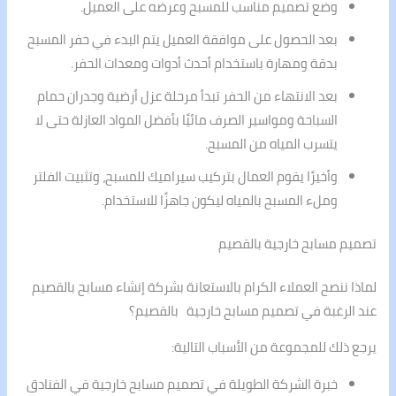
وضع تصميم مناسب للمسبح وعرضه على العميل.
بعد الحصول على موافقة العميل يتم البدء في حفر المسبح
بدقة ومهارة باستخدام أحدث أدوات ومعدات الحفر.
بعد الانتهاء من الحفر تبدأ مرحلة عزل أرضية وجدران حمام
السباحة ومواسير الصرف مائيًا بأفضل المواد العازلة حتى لا
يتسرب المياه من المسبح.
وأخيرًا يقوم العمال بتركيب سيراميك للمسبح، وتثبيت الفلتر
وملء المسبح بالمياه ليكون جاهزًا للاستخدام.
تصميم مسابح خارجية بالقصيم
لماذا ننصح العملاء الكرام بالاستعانة بشركة إنشاء مسابح بالقصيم
عند الرغبة في تصميم مسابح خارجية بالقصيم؟
يرجع ذلك للمجموعة من الأسباب التالية:
خبرة الشركة الطويلة في تصميم مسابح خارجية في الفنادق