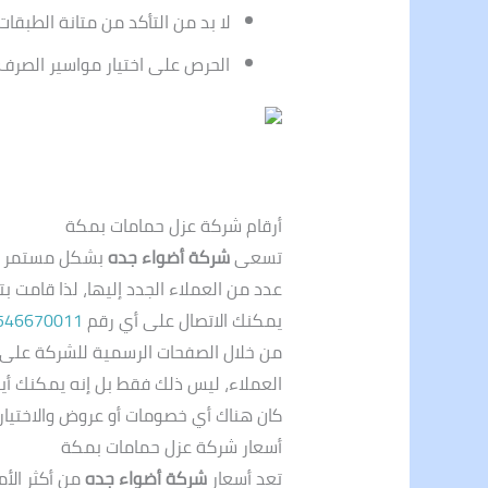
لا بد من التأكد من متانة الطبق
الحرص على اختيار مواسير الصرف 
أرقام شركة عزل حمامات بمكة
تسعى
شركة أضواء جده
بشكل مستمر إلى
عدد من العملاء الجدد إليها، لذا قامت 
يمكنك الاتصال على أي رقم
546670011
من خلال الصفحات الرسمية للشركة على مو
العملاء، ليس ذلك فقط بل إنه يمكنك أي
كان هناك أي خصومات أو عروض والاختيار 
أسعار شركة عزل حمامات بمكة
تعد أسعار
شركة أضواء جده
من أكثر الأ