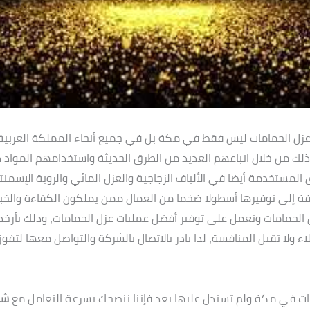
ل الحمامات ليس فقط في مكة بل في جميع أنحاء المملكة العربية 
ك من خلال اتباعهم العديد من الطرق الحديثة واستخدامهم المواد ذا
ق المستخدمة أيضا في الألياف الزجاجية والعزل المائي والروبة الإسمن
افة إلى توفيرها أسطولا ضخما من العمال ممن يملكون الكفاءة والخب
 الحمامات وتعمل على توفير أفضل عمليات عزل الحمامات، وذلك بأرخ
ولا تقبل المنافسة، لذا بادر بالاتصال بالشركة والتواصل معها لتفوز
ت في مكة ولم تستدل عليها بعد فإننا ننصحك بسرعة التعامل مع
شر