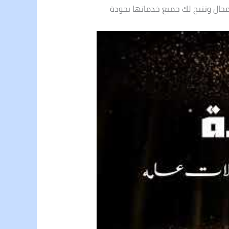
جال وتتيح لك جميع خدماتها بجودة