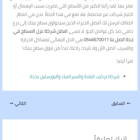
نعتز بها. لقد رأينا الكثير من الأسطح التي تضررت بسبب الإهمال أو
اختيار شركات غير مختصة، فلا تقع في هذا الخطأ. نحن في انتظار
اتصالك لنرسل لك أفضل الخبراء الذين سيحولون سطح بيتك إلى درع
حامي ضد كل عوامل الجو. لا تنسى،
افضل شركة عزل الاسطح في
جدة اتصل بنا 0546670011
هي الحل النهائي لمشاكل الحرارة
والتسرب. اتصل الآن ولا تتردد، راحتك تبدأ من فوق سطح بيتك!
اقرأ أيضا:
شركة تركيب البلاط والسيراميك والبورسلين بجدة
السابق
التالي
اترك تعليقاً