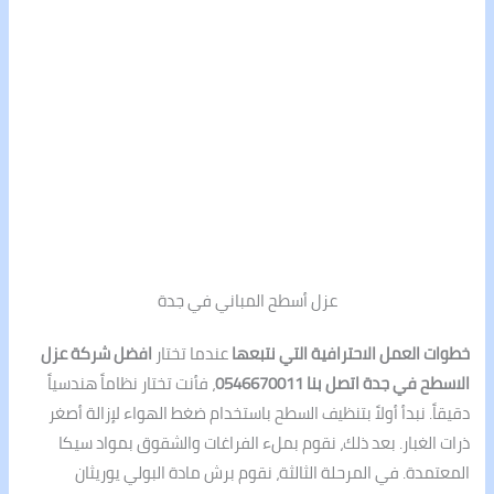
عزل أسطح المباني في جدة
خطوات العمل الاحترافية التي نتبعها
عندما تختار
افضل شركة عزل
الاسطح في جدة اتصل بنا 0546670011
، فأنت تختار نظاماً هندسياً
دقيقاً. نبدأ أولاً بتنظيف السطح باستخدام ضغط الهواء لإزالة أصغر
ذرات الغبار. بعد ذلك، نقوم بملء الفراغات والشقوق بمواد سيكا
المعتمدة. في المرحلة الثالثة، نقوم برش مادة البولي يوريثان