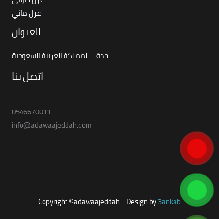
عزل مائي
العنوان
جدة – المملكة العربية السعودية
اتصل بنا
0546670011
info@adawaajeddah.com
Copyright ©adawaajeddah - Design by
3ankab