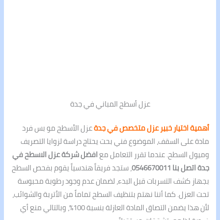
عزل أسطح المباني في جدة
أهمية اختيار خبير عزل متخصص في جدة
عزل الأسطح مو بس فرد
مادة على السقف، الموضوع فني بحت يحتاج دراسة لزوايا التصريف
وميول السطح. عندما تقرر التعامل مع
افضل شركة عزل الاسطح في
جدة اتصل بنا 0546670011
، ستجد فريقاً هندسياً يقوم بفحص السطح
بجهاز كشف التسربات قبل البدء، لضمان عدم وجود رطوبة محبوسة
تحت العزل. كما أننا نهتم بتنظيف السطح تماماً من الأتربة والشوائب،
لأن هذا يضمن التصاق المادة العازلة بنسبة 100%، وبالتالي منع أي