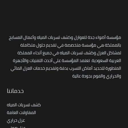
مؤسسة أضواء جدة للعوازل وكشف تسربات المياه وأعمال المسابح
بالمملكة هي مؤسسة متخصصة في تقديم حلول متكاملة
لمشاكل العزل وكشف تسربات المياه في جميع أنحاء المملكة
العربية السعودية. تعتمد المؤسسة على أحدث التقنيات والأجهزة
المتطورة لتحديد أماكن التسرب بدقة وتقديم خدمات العزل المائي
والحراري والفوم بجودة عالية
خدماتنا
كشف تسربات المياه
المقاولات العامة
عزل حراري
عزل صوتي