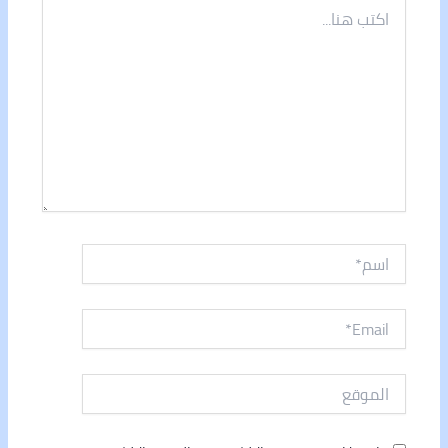
اكتب
هنا...
اسم*
Email*
الموقع