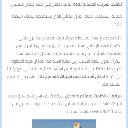
لكشف تسربات المسابح بجدة
، فأنت تحصل على عقد ضمان حقيقي.
حماية استثمارك: نظام العزل المائي الذي نستخدمه لإنهاء القصة
للأبد.
لأننا نهدف لإنهاء المشكلة جذريًا، فإننا نقدم حزمة عزل مائي
متقدمة بعد الإصلاح. نستخدم مواد عزل إيبوكسي وفايبر جلاس
معتمدة عالميًا، والتي توفر طبقة حماية لا يمكن اختراقها. هذا
الإجراء يحول قصة التسرب إلى قصة استدامة. كما أن هذه الخطوة
ضرورية للحفاظ على المياه وتقليل استهلاكها، ما يتماشى مع رؤيتنا
في كوننا
افضل شركة كشف تسربات مسابح جدة
تساهم في التنمية
المستدامة.
مرادفات الكلمة المفتاحية:
أفضل شركة كشف تسربات مسابح بجدة،
شركة كشف تسريب مياه المسابح جدة، فحص تسربات المسبح في
جدة، 0546670011 كشف تسربات.