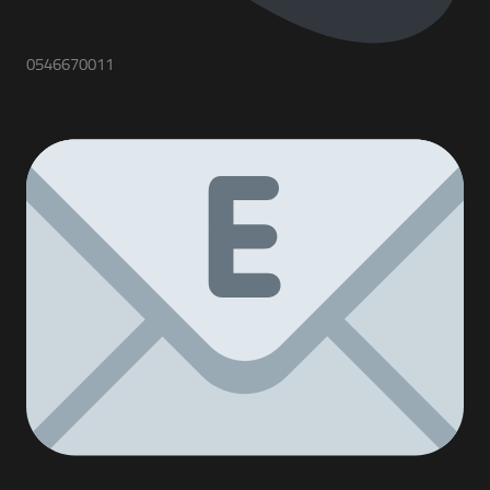
0546670011