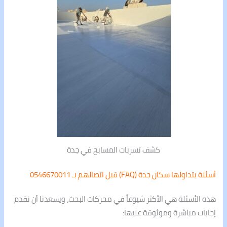
كشف تسربات المسابح في جدة
أسئلة يتداولها سكان جدة (FAQ) قبل اتصالهم بـ 0546670011
هذه الأسئلة هي الأكثر شيوعاً في محركات البحث، ويسعدنا أن نقدم
إجابات مباشرة وموثوقة عليها: