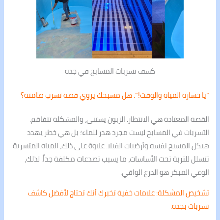
كشف تسربات المسابح في جدة
“يا خسارة المياه والوقت!”: هل مسبحك يروي قصة تسرب صامتة؟
القصة المعتادة هي الانتظار. الزبون يستنى، والمشكلة تتفاقم.
التسربات في المسابح ليست مجرد هدر للماء؛ بل هي خطر يهدد
هيكل المسبح نفسه وأرضيات الفيلا. علاوة على ذلك، المياه المتسربة
تتسلل للتربة تحت الأساسات، ما يسبب تصدعات مكلفة جداً. لذلك،
الوعي المبكر هو الدرع الواقي.
تشخيص المشكلة: علامات خفية تخبرك أنك تحتاج لأفضل كاشف
تسربات بجدة.