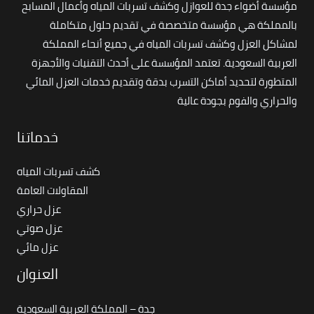
مؤسسة أضواء جدة للعوازل وكشف تسربات المياه وأعمال المسابح
بالمملكة هي مؤسسة متخصصة في تقديم حلول متكاملة
لمشاكل العزل وكشف تسربات المياه في جميع أنحاء المملكة
العربية السعودية. تعتمد المؤسسة على أحدث التقنيات والأجهزة
المتطورة لتحديد أماكن التسرب بدقة وتقديم خدمات العزل المائي
والحراري والفوم بجودة عالية
خدماتنا
كشف تسربات المياه
المقاولات العامة
عزل حراري
عزل صوتي
عزل مائي
العنوان
جدة – المملكة العربية السعودية