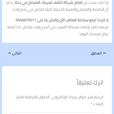
إذا كنت تبحث عن
افضل شركة لكشف تسربات المسابح في جدة
، تذكر
أن الكفاءة والضمان والتقنية الحديثة كلها تتلخص في رقم واحد.
لا تتردد! ارفع سماعة الهاتف الآن واتصل بنا على 0546670011
.
فريقنا جاهز لإنهاء مشكلة التسرب في أسرع وقت ممكن. ابدأ قصة
نجاح مسبحك اليوم!
السابق
التالي
اترك تعليقاً
لن يتم نشر عنوان بريدك الإلكتروني.
الحقول الإلزامية مشار
إليها بـ
*