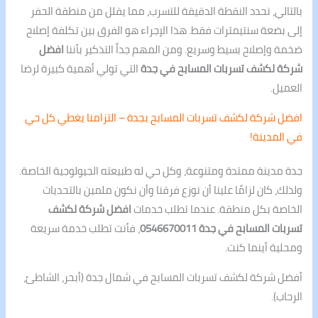
بالتالي، نحدد النقطة الدقيقة للتسرب، مما يقلل من منطقة الحفر
إلى بضعة سنتيمترات فقط. هذا الإجراء هو الفرق بين تكلفة إصلاح
ضخمة وإصلاح بسيط وسريع. ومن المهم جداً التذكير بأننا
افضل
شركة لكشف تسربات المسابح في جدة
التي تولي أهمية كبيرة لرضا
العميل.
افضل شركة لكشف تسربات المسابح بجدة – التزامنا يغطي كل حي
في المدينة!
جدة مدينة ممتدة ومتنوعة، وكل حي له طبيعته الجيولوجية الخاصة.
ولذلك، كان لزامًا علينا أن نوزع فرقنا وأن نكون ملمين بالتحديات
الخاصة بكل منطقة. عندما تطلب خدمات
افضل شركة لكشف
تسربات المسابح في جدة 0546670011
، فأنت تطلب خدمة سريعة
ومحلية أينما كنت.
أفضل شركة لكشف تسربات المسابح في شمال جدة (أبحر، الشاطئ،
الرحاب).