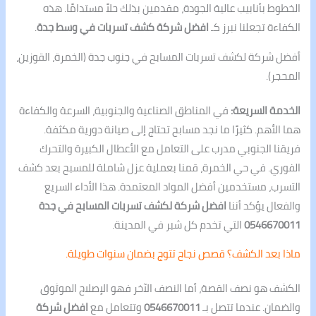
الخطوط بأنابيب عالية الجودة، مقدمين بذلك حلاً مستدامًا. هذه
الكفاءة تجعلنا نبرز كـ
افضل شركة كشف تسربات في وسط جدة
.
أفضل شركة لكشف تسربات المسابح في جنوب جدة (الخمرة، القوزين،
المحجر).
الخدمة السريعة:
في المناطق الصناعية والجنوبية، السرعة والكفاءة
هما الأهم. كثيرًا ما نجد مسابح تحتاج إلى صيانة دورية مكثفة.
فريقنا الجنوبي مدرب على التعامل مع الأعطال الكبيرة والتحرك
الفوري. في حي الخمرة، قمنا بعملية عزل شاملة للمسبح بعد كشف
التسرب، مستخدمين أفضل المواد المعتمدة. هذا الأداء السريع
والفعال يؤكد أننا
افضل شركة لكشف تسربات المسابح في جدة
0546670011
التي تخدم كل شبر في المدينة.
ماذا بعد الكشف؟ قصص نجاح تتوج بضمان سنوات طويلة.
الكشف هو نصف القصة، أما النصف الآخر فهو الإصلاح الموثوق
والضمان. عندما تتصل بـ
0546670011
وتتعامل مع
افضل شركة