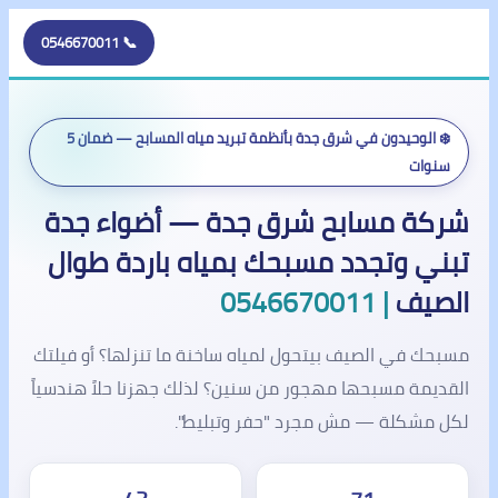
📞 0546670011
❄️ الوحيدون في شرق جدة بأنظمة تبريد مياه المسابح — ضمان 5
سنوات
شركة مسابح شرق جدة — أضواء جدة
تبني وتجدد مسبحك بمياه باردة طوال
الصيف
| 0546670011
مسبحك في الصيف بيتحول لمياه ساخنة ما تنزلها؟ أو فيلتك
القديمة مسبحها مهجور من سنين؟ لذلك جهزنا حلاً هندسياً
لكل مشكلة — مش مجرد "حفر وتبليط".