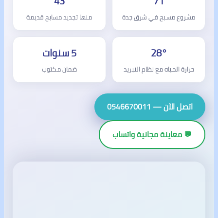
43
71
مشروع مسبح في شرق جدة
منها تجديد مسابح قديمة
28°
5 سنوات
حرارة المياه مع نظام التبريد
ضمان مكتوب
اتصل الآن — 0546670011
💬 معاينة مجانية واتساب