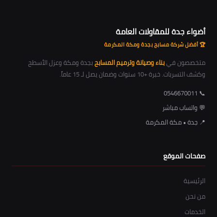
أضواء جدة للمقاولات العامة
🏆 أفضل شركة مسابح بجدة ومكة المكرمة
متخصصون في
بناء وصيانة وترميم المسابح
بجدة ومكة وعزل الأسطح
وكشف التسربات. خبرة +10 سنوات وضمان يصل لـ 15 عاماً.
📞 0546670011
💬 واتساب مباشر
📍 جدة • مكة المكرمة
صفحات الموقع
الرئيسية
من نحن
الخدمات