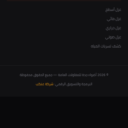
عزل أسطح
عزل مائي
عزل حراري
عزل صوتي
كشف تسربات المياه
© 2026 أضواء جدة للمقاولات العامة — جميع الحقوق محفوظة
البرمجة والتسويق الرقمي:
شركة عنكب